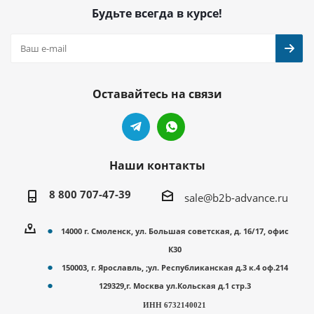
Будьте всегда в курсе!
Оставайтесь на связи
Наши контакты
8 800 707-47-39
sale@b2b-advance.ru
14000 г. Смоленск, ул. Большая советская, д. 16/17, офис
К30
150003, г. Ярославль, ;ул. Республиканская д.3 к.4 оф.214
129329,г. Москва ул.Кольская д.1 стр.3
ИНН 6732140021