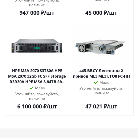
Уточняйте, пожалуйста,
наличие
947 000
₽
/шт
45 000
₽
/шт
HPE MSA 2070 S3T80A HPE
445-BBCY Ленточный
MSA 2070 32Gb FC SFF Storage
привод ML3 ML3 LTO8 FC-HH
R3R30A HPE MSA 3.84TB SAS
Мало
RI SFF M2 SSD
Мало
Уточняйте, пожалуйста,
наличие
Уточняйте, пожалуйста,
наличие
6 100 000
₽
/шт
47 021
₽
/шт