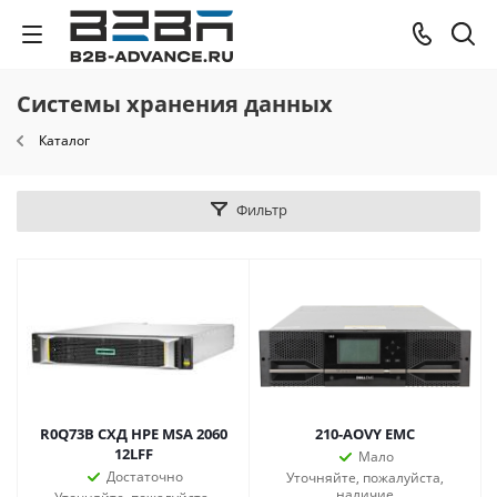
Системы хранения данных
Каталог
Фильтр
R0Q73B СХД HPE MSA 2060
210-AOVY EMC
12LFF
Мало
Достаточно
Уточняйте, пожалуйста,
наличие