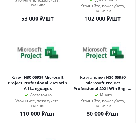
Уточняйте, пожалуйста,
наличие
Уточняйте, пожалуйста,
наличие
53 000
₽
/шт
102 000
₽
/шт
Ключ H30-05939 Microsoft
Карта-ключ H30-05950
Project Professional 2021 Win
Microsoft Project
All Languages
Professional 2021 Win English
Medialess P8
Достаточно
Много
Уточняйте, пожалуйста,
Уточняйте, пожалуйста,
наличие
наличие
110 000
₽
/шт
80 000
₽
/шт