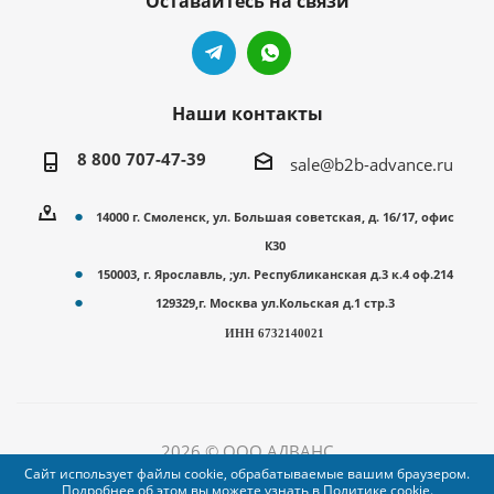
Оставайтесь на связи
Наши контакты
8 800 707-47-39
sale@b2b-advance.ru
14000 г. Смоленск, ул. Большая советская, д. 16/17, офис
К30
150003, г. Ярославль, ;ул. Республиканская д.3 к.4 оф.214
129329,г. Москва ул.Кольская д.1 стр.3
ИНН 6732140021
2026 © ООО АДВАНС
Сайт использует файлы cookie, обрабатываемые вашим браузером.
Подробнее об этом вы можете узнать в
Политике cookie
.