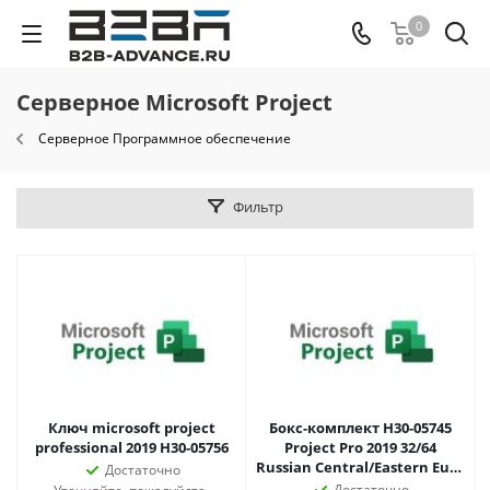
0
Серверное Microsoft Project
Серверное Программное обеспечение
Фильтр
Ключ microsoft project
Бокс-комплект H30-05745
professional 2019 H30-05756
Project Pro 2019 32/64
Russian Central/Eastern Euro
Достаточно
Only EM DVD
Достаточно