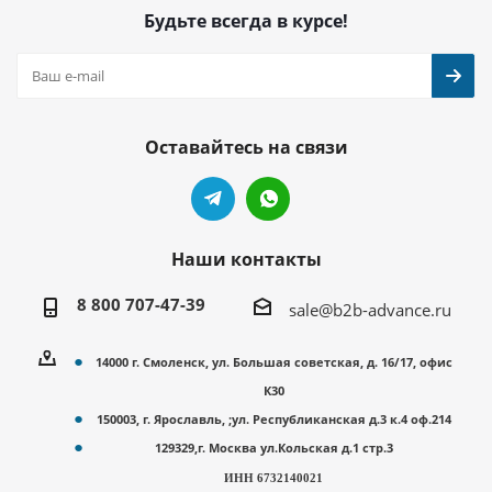
Будьте всегда в курсе!
Оставайтесь на связи
Наши контакты
8 800 707-47-39
sale@b2b-advance.ru
14000 г. Смоленск, ул. Большая советская, д. 16/17, офис
К30
150003, г. Ярославль, ;ул. Республиканская д.3 к.4 оф.214
129329,г. Москва ул.Кольская д.1 стр.3
ИНН 6732140021