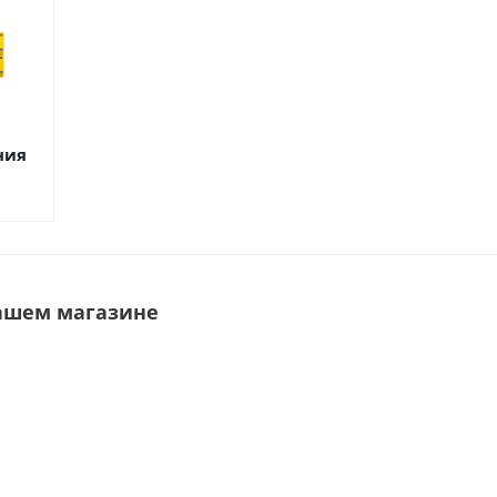
ния
ашем магазине