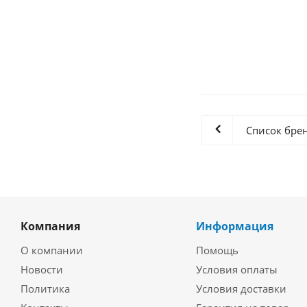
D3-2S12FX-800U Же
Список бре
Компания
Информация
О компании
Помощь
Новости
Условия оплаты
Политика
Условия доставки