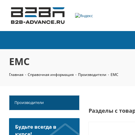
EMC
Главная
-
Справочная информация
-
Производители
-
EMC
Производители
Разделы с това
Будьте всегда в
курсе!