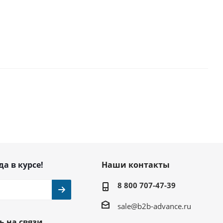
да в курсе!
Наши контакты
8 800 707-47-39
sale@b2b-advance.ru
ь на связи