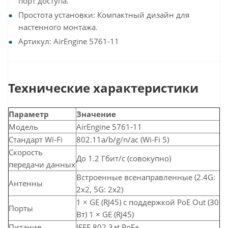
порт доступа.
Простота установки: Компактный дизайн для
настенного монтажа.
Артикул: AirEngine 5761-11
Технические характеристики
Параметр
Значение
Модель
AirEngine 5761-11
Стандарт Wi-Fi
802.11a/b/g/n/ac (Wi-Fi 5)
Скорость
До 1.2 Гбит/с (совокупно)
передачи данных
Встроенные всенаправленные (2.4G:
Антенны
2x2, 5G: 2x2)
1 × GE (RJ45) с поддержкой PoE Out (30
Порты
Вт) 1 × GE (RJ45)
Питание
IEEE 802.3at PoE+