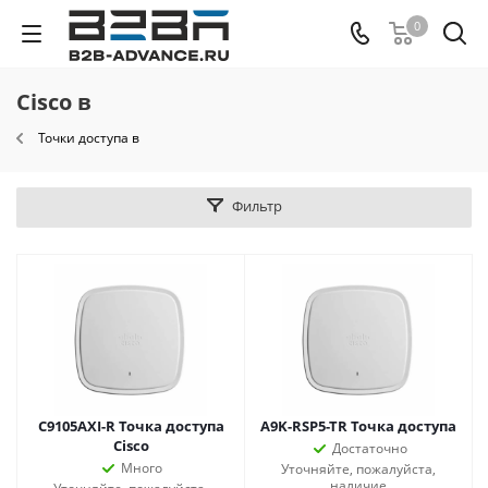
0
Cisco в
Точки доступа в
Фильтр
C9105AXI-R Точка доступа
A9K-RSP5-TR Точка доступа
Cisco
Достаточно
Много
Уточняйте, пожалуйста,
наличие