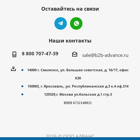
Оставайтесь на связи
Наши контакты
8 800 707-47-39
sale@b2b-advance.ru
14000 г. Смоленск, ул. Большая советская, д. 16/17, офис
К30
150003, г. Ярославль, ;ул. Республиканская д.3 к.4 оф.214
129329,г. Москва ул.Кольская д.1 стр.3
ИНН 6732140021
2026 © ООО АДВАНС