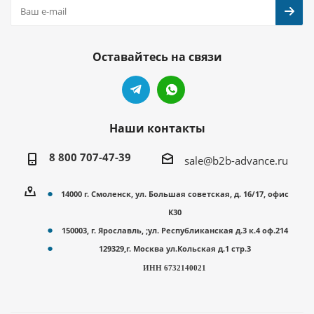
Оставайтесь на связи
Наши контакты
8 800 707-47-39
sale@b2b-advance.ru
14000 г. Смоленск, ул. Большая советская, д. 16/17, офис
К30
150003, г. Ярославль, ;ул. Республиканская д.3 к.4 оф.214
129329,г. Москва ул.Кольская д.1 стр.3
ИНН 6732140021