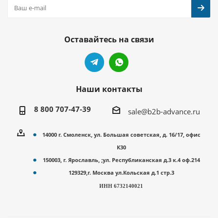
Оставайтесь на связи
Наши контакты
8 800 707-47-39
sale@b2b-advance.ru
14000 г. Смоленск, ул. Большая советская, д. 16/17, офис
К30
150003, г. Ярославль, ;ул. Республиканская д.3 к.4 оф.214
129329,г. Москва ул.Кольская д.1 стр.3
ИНН 6732140021