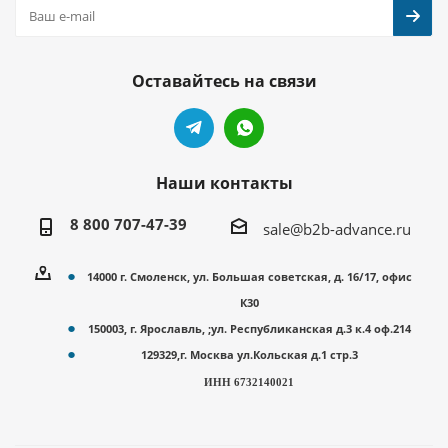
Оставайтесь на связи
Наши контакты
8 800 707-47-39
sale@b2b-advance.ru
14000 г. Смоленск, ул. Большая советская, д. 16/17, офис
К30
150003, г. Ярославль, ;ул. Республиканская д.3 к.4 оф.214
129329,г. Москва ул.Кольская д.1 стр.3
ИНН 6732140021