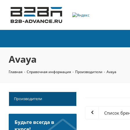
Avaya
Главная
-
Справочная информация
-
Производители
-
Avaya
Производители
Список бре
Будьте всегда в
курсе!