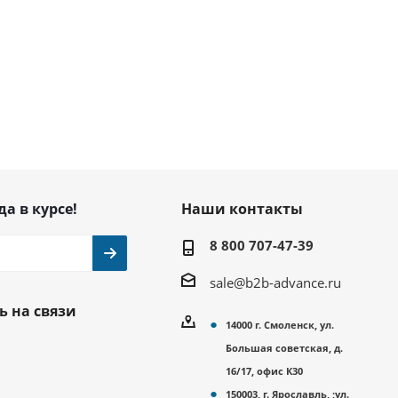
да в курсе!
Наши контакты
8 800 707-47-39
sale@b2b-advance.ru
ь на связи
14000 г. Смоленск, ул.
Большая советская, д.
16/17, офис К30
150003, г. Ярославль, ;ул.