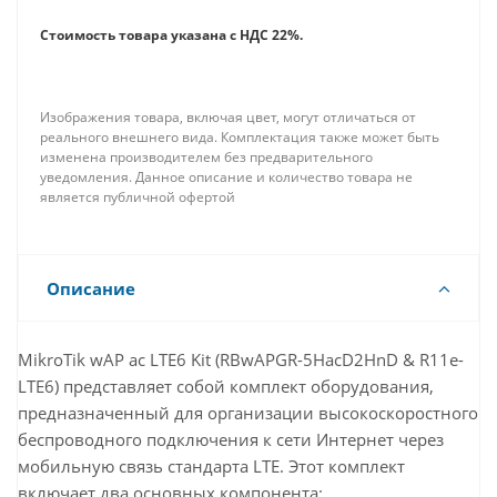
Стоимость товара указана с НДС 22%.
Изображения товара, включая цвет, могут отличаться от
реального внешнего вида. Комплектация также может быть
изменена производителем без предварительного
уведомления. Данное описание и количество товара не
является публичной офертой
Описание
MikroTik wAP ac LTE6 Kit (RBwAPGR-5HacD2HnD & R11e-
LTE6) представляет собой комплект оборудования,
предназначенный для организации высокоскоростного
беспроводного подключения к сети Интернет через
мобильную связь стандарта LTE. Этот комплект
включает два основных компонента: