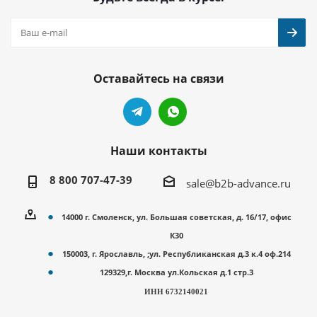
Оставайтесь на связи
Наши контакты
8 800 707-47-39
sale@b2b-advance.ru
14000 г. Смоленск, ул. Большая советская, д. 16/17, офис
К30
150003, г. Ярославль, ;ул. Республиканская д.3 к.4 оф.214
129329,г. Москва ул.Кольская д.1 стр.3
ИНН 6732140021