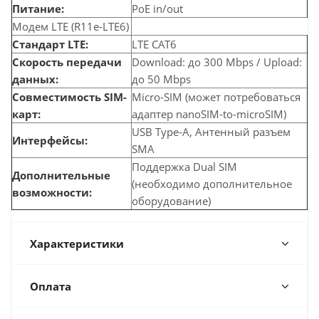
Питание:
PoE in/out
Модем LTE (R11e-LTE6)
Стандарт LTE:
LTE CAT6
Скорость передачи
Download: до 300 Mbps / Upload:
данных:
до 50 Mbps
Совместимость SIM-
Micro-SIM (может потребоваться
карт:
адаптер nanoSIM-to-microSIM)
USB Type-A, Антенный разъем
Интерфейсы:
SMA
Поддержка Dual SIM
Дополнительные
(необходимо дополнительное
возможности:
оборудование)
Характеристики
Оплата