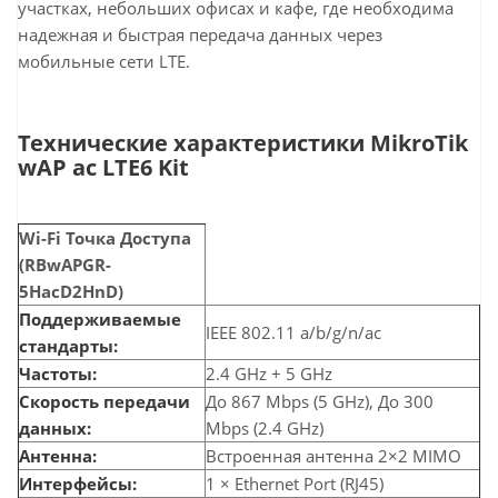
участках, небольших офисах и кафе, где необходима
надежная и быстрая передача данных через
мобильные сети LTE.
Технические характеристики MikroTik
wAP ac LTE6 Kit
Wi-Fi Точка Доступа
(RBwAPGR-
5HacD2HnD)
Поддерживаемые
IEEE 802.11 a/b/g/n/ac
стандарты:
Частоты:
2.4 GHz + 5 GHz
Скорость передачи
До 867 Mbps (5 GHz), До 300
данных:
Mbps (2.4 GHz)
Антенна:
Встроенная антенна 2×2 MIMO
Интерфейсы:
1 × Ethernet Port (RJ45)