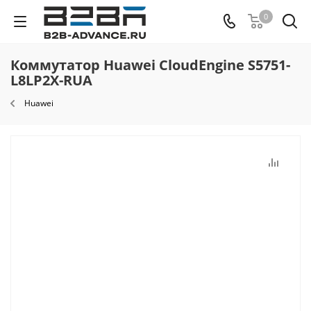
0
Коммутатор Huawei CloudEngine S5751-
L8LP2X-RUA
Huawei