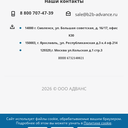
Наши контакты
8 800 707-47-39
sale@b2b-advance.ru
14000 г. Смоленск, ул. Большая советская, д. 16/17, офис
К30
150003, г. Ярославль, ;ул. Республиканская д.3 к.4 оф.214
129329,г. Москва ул.Кольская д.1 стр.3
ИНН 6732140021
2026 © ООО АДВАНС
Сайт использует файлы cookie, обрабатываемые вашим браузером.
Подробнее об этом вы можете узнать в
Политике cookie
.