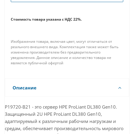
Стоимость товара указана с НДС 22%.
Изображения товара, включая цвет, могут отличаться от
реального внешнего вида. Комплектация также может быть
изменена производителем без предварительного
уведомления. Данное описание и количество товара не
является публичной офертой
Описание
P19720-B21 - это сервер HPE ProLiant DL380 Gen10.
Защищенный 2U HPE ProLiant DL380 Gen10,
адаптируемый к различным рабочим нагрузкам и
средам, обеспечивает производительность мирового