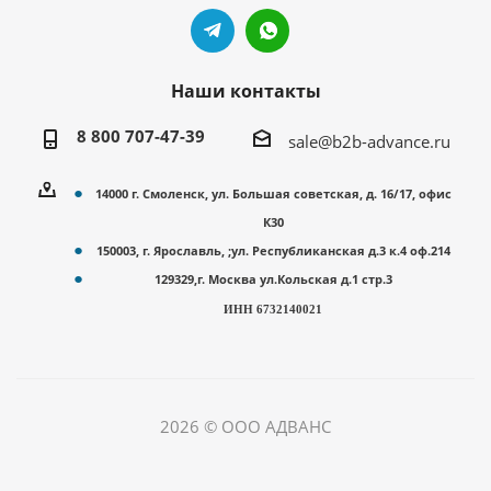
Наши контакты
8 800 707-47-39
sale@b2b-advance.ru
14000 г. Смоленск, ул. Большая советская, д. 16/17, офис
К30
150003, г. Ярославль, ;ул. Республиканская д.3 к.4 оф.214
129329,г. Москва ул.Кольская д.1 стр.3
ИНН 6732140021
2026 © ООО АДВАНС