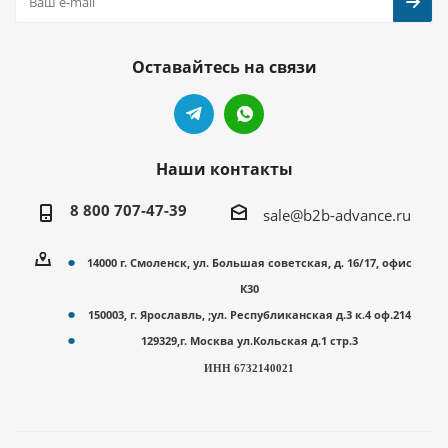
Оставайтесь на связи
Наши контакты
8 800 707-47-39
sale@b2b-advance.ru
14000 г. Смоленск, ул. Большая советская, д. 16/17, офис
К30
150003, г. Ярославль, ;ул. Республиканская д.3 к.4 оф.214
129329,г. Москва ул.Кольская д.1 стр.3
ИНН 6732140021