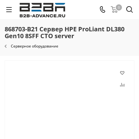
0
868703-B21 Сервер HPE ProLiant DL380
Gen10 8SFF CTO server
Серверное оборудование