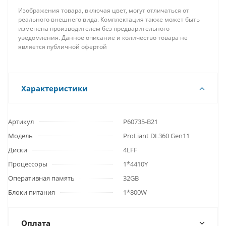
Изображения товара, включая цвет, могут отличаться от
реального внешнего вида. Комплектация также может быть
изменена производителем без предварительного
уведомления. Данное описание и количество товара не
является публичной офертой
Характеристики
Артикул
P60735-B21
Модель
ProLiant DL360 Gen11
Диски
4LFF
Процессоры
1*4410Y
Оперативная память
32GB
Блоки питания
1*800W
Оплата