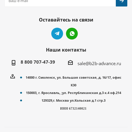
Оставайтесь на связи
Наши контакты
8 800 707-47-39
sale@b2b-advance.ru
14000 г. Смоленск, ул. Большая советская, д. 16/17, офис
К30
150003, г. Ярославль, ;ул. Республиканская д.3 к.4 оф.214
129329,г. Москва ул.Кольская д.1 стр.3
ИНН 6732140021