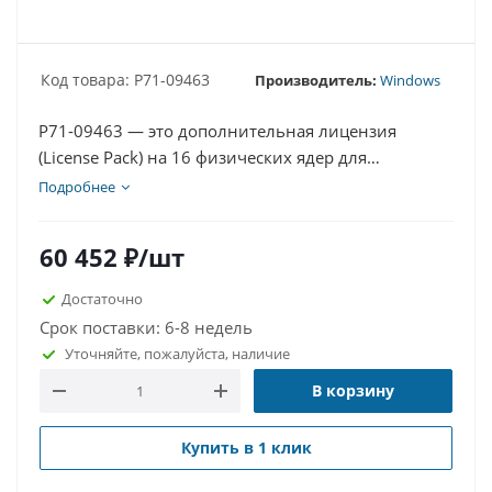
Код товара: P71-09463
Производитель:
Windows
P71-09463 — это дополнительная лицензия
(License Pack) на 16 физических ядер для
операционной системы Microsoft Windows Server
Подробнее
Datacenter 2022.
60 452
₽
/шт
Достаточно
Срок поставки: 6-8 недель
Уточняйте, пожалуйста, наличие
В корзину
Купить в 1 клик