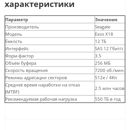
характеристики
Параметр
Значение
Производитель
Seagate
Модель
Exos X18
Ёмкость
12 ТБ
Интерфейс
SAS 12 Гбит/с
Форм-фактор
3.5
Объём буфера
256 МБ
Скорость вращения
7200 об./мин.
Режимы адресации секторов
512e / 4Kn
Среднее время наработки на отказ
2.5 млн часов
(MTBF)
Рекомендуемая рабочая нагрузка
550 ТБ в год