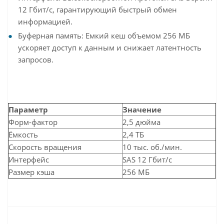
12 Гбит/с, гарантирующий быстрый обмен
информацией.
Буферная память: Емкий кеш объемом 256 МБ
ускоряет доступ к данным и снижает латентность
запросов.
Параметр
Значение
Форм-фактор
2,5 дюйма
Ёмкость
2,4 ТБ
Скорость вращения
10 тыс. об./мин.
Интерфейс
SAS 12 Гбит/с
Размер кэша
256 МБ