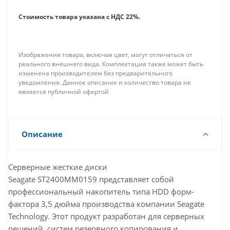
Стоимость товара указана с НДС 22%.
Изображения товара, включая цвет, могут отличаться от
реального внешнего вида. Комплектация также может быть
изменена производителем без предварительного
уведомления. Данное описание и количество товара не
является публичной офертой
Описание
Серверные жесткие диски
Seagate ST2400MM0159 представляет собой
профессиональный накопитель типа HDD форм-
фактора 3,5 дюйма производства компании Seagate
Technology. Этот продукт разработан для серверных
решений, систем резервного копирования и