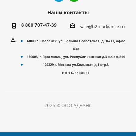
Наши контакты
8 800 707-47-39
sale@b2b-advance.ru
14000 г. Смоленск, ул. Большая советская, д. 16/17, офис
К30
150003, г. Ярославль, ;ул. Республиканская д.3 к.4 оф.214
129329,г. Москва ул.Кольская д.1 стр.3
ИНН 6732140021
2026 © ООО АДВАНС