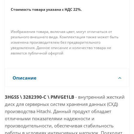
Стоимость товара указана с НДС 22%.
Изображения товара, включая цвет, могут отличаться от
реального внешнего вида. Комплектация также может быть
изменена производителем без предварительного
уведомления. Данное описание и количество товара не
является публичной офертой
Описание
3HGSS \ 3282390-C \ PMVGE1LB
- внутренний жесткий
диск для серверных систем хранения данных (СХД)
производства Hitachi. Данный продукт обладает
отличными показателями надежности и
производительности, обеспечивая стабильность
работы в условиях интенсивных нагрузок. Подходит