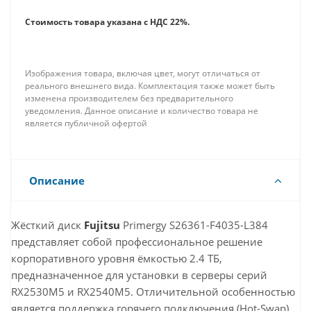
Стоимость товара указана с НДС 22%.
Изображения товара, включая цвет, могут отличаться от
реального внешнего вида. Комплектация также может быть
изменена производителем без предварительного
уведомления. Данное описание и количество товара не
является публичной офертой
Описание
Жёсткий диск
Fujitsu
Primergy S26361-F4035-L384
представляет собой профессиональное решение
корпоративного уровня ёмкостью 2.4 ТБ,
предназначенное для установки в серверы серий
RX2530M5 и RX2540M5. Отличительной особенностью
является поддержка горячего подключения (Hot-Swap),