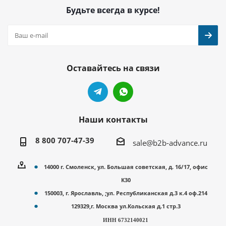
Будьте всегда в курсе!
Оставайтесь на связи
Наши контакты
8 800 707-47-39
sale@b2b-advance.ru
14000 г. Смоленск, ул. Большая советская, д. 16/17, офис
К30
150003, г. Ярославль, ;ул. Республиканская д.3 к.4 оф.214
129329,г. Москва ул.Кольская д.1 стр.3
ИНН 6732140021