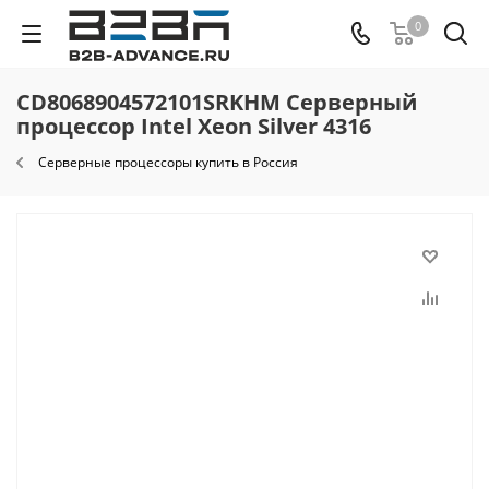
0
CD8068904572101SRKHM Серверный
процессор Intel Xeon Silver 4316
Cерверные процессоры купить в Россия