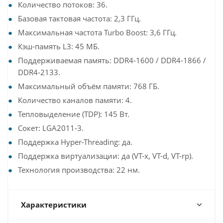
Количество потоков: 36.
Базовая тактовая частота: 2,3 ГГц.
Максимальная частота Turbo Boost: 3,6 ГГц.
Кэш-память L3: 45 МБ.
Поддерживаемая память: DDR4-1600 / DDR4-1866 /
DDR4-2133.
Максимальный объём памяти: 768 ГБ.
Количество каналов памяти: 4.
Тепловыделение (TDP): 145 Вт.
Сокет: LGA2011-3.
Поддержка Hyper-Threading: да.
Поддержка виртуализации: да (VT-x, VT-d, VT-rp).
Технология производства: 22 нм.
Характеристики