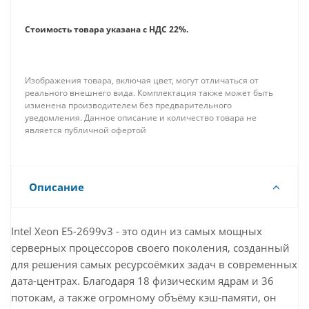
станет надёжной основой для ваших самых
требовательных проектов.
Стоимость товара указана с НДС 22%.
Изображения товара, включая цвет, могут отличаться от
реального внешнего вида. Комплектация также может быть
изменена производителем без предварительного
уведомления. Данное описание и количество товара не
является публичной офертой
Описание
Intel Xeon E5-2699v3 - это один из самых мощных
серверных процессоров своего поколения, созданный
для решения самых ресурсоёмких задач в современных
дата-центрах. Благодаря 18 физическим ядрам и 36
потокам, а также огромному объёму кэш-памяти, он