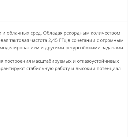
х и облачных сред. Обладая рекордным количеством
ая тактовая частота 2,45 ГГц в сочетании с огромным
, моделированием и другими ресурсоёмкими задачами.
для построения масштабируемых и отказоустойчивых
гарантируют стабильную работу и высокий потенциал