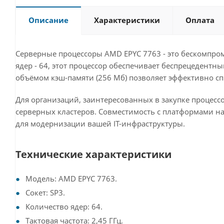
Описание
Характеристики
Оплата
Серверные процессоры AMD EPYC 7763 - это бескомпро
ядер - 64, этот процессор обеспечивает беспрецедентн
объёмом кэш-памяти (256 Мб) позволяет эффективно с
Для организаций, заинтересованных в закупке процес
серверных кластеров. Совместимость с платформами н
для модернизации вашей IT-инфраструктуры.
Технические характеристики
Модель: AMD EPYC 7763.
Сокет: SP3.
Количество ядер: 64.
Тактовая частота: 2,45 ГГц.