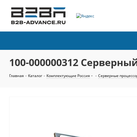
100-000000312 Серверный
Главная
-
Каталог
-
Комплектующие Россия
-
Cерверные процессор