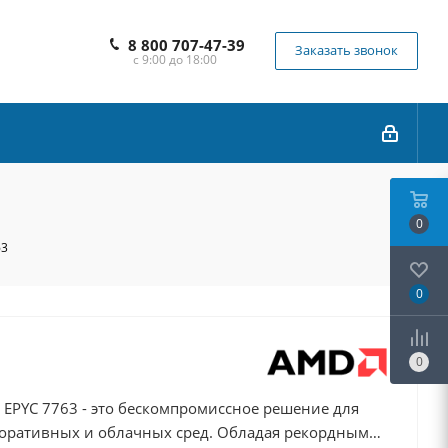
8 800 707-47-39
Заказать звонок
с 9:00 до 18:00
0
63
0
0
EPYC 7763 - это бескомпромиссное решение для
оративных и облачных сред. Обладая рекордным