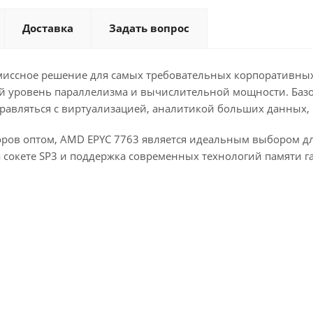
Доставка
Задать вопрос
миссное решение для самых требовательных корпоративны
ый уровень параллелизма и вычислительной мощности. Базов
правляться с виртуализацией, аналитикой больших данных
соров оптом, AMD EPYC 7763 является идеальным выбором 
а сокете SP3 и поддержка современных технологий памяти 