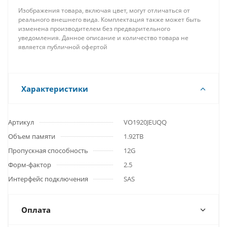
Изображения товара, включая цвет, могут отличаться от
реального внешнего вида. Комплектация также может быть
изменена производителем без предварительного
уведомления. Данное описание и количество товара не
является публичной офертой
Характеристики
Артикул
VO1920JEUQQ
Объем памяти
1.92TB
Пропускная способность
12G
Форм-фактор
2.5
Интерфейс подключения
SAS
Оплата