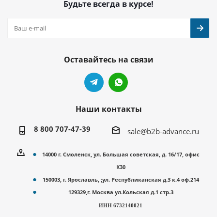
Будьте всегда в курсе!
Оставайтесь на связи
Наши контакты
8 800 707-47-39
sale@b2b-advance.ru
14000 г. Смоленск, ул. Большая советская, д. 16/17, офис
К30
150003, г. Ярославль, ;ул. Республиканская д.3 к.4 оф.214
129329,г. Москва ул.Кольская д.1 стр.3
ИНН 6732140021