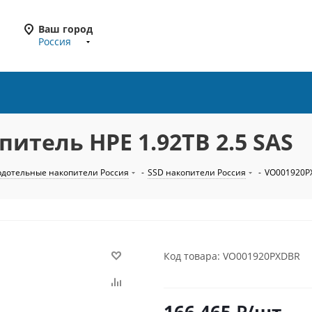
Ваш город
Россия
итель HPE 1.92TB 2.5 SAS
рдотельные накопители Россия
-
SSD накопители Россия
-
VO001920PX
Код товара: VO001920PXDBR