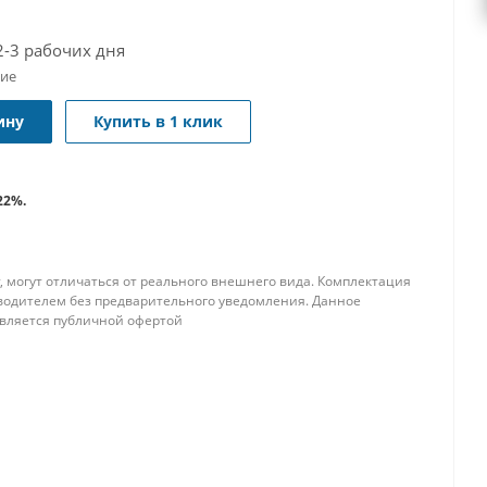
2-3 рабочих дня
чие
ину
Купить в 1 клик
22%.
, могут отличаться от реального внешнего вида. Комплектация
водителем без предварительного уведомления. Данное
является публичной офертой