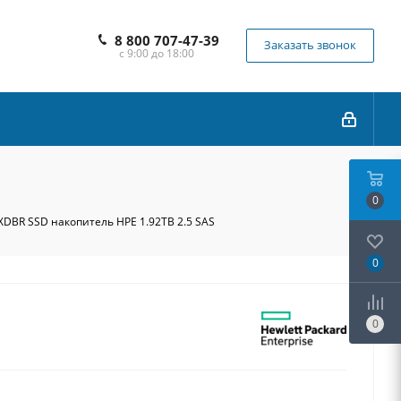
8 800 707-47-39
Заказать звонок
с 9:00 до 18:00
0
DBR SSD накопитель HPE 1.92TB 2.5 SAS
0
0