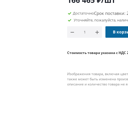
166 465
₽
/шт
Срок поставки: 
Достаточно
Уточняйте, пожалуйста, нали
В корз
Стоимость товара указана с НДС 
Изображения товара, включая цвет
также может быть изменена произ
описание и количество товара не 