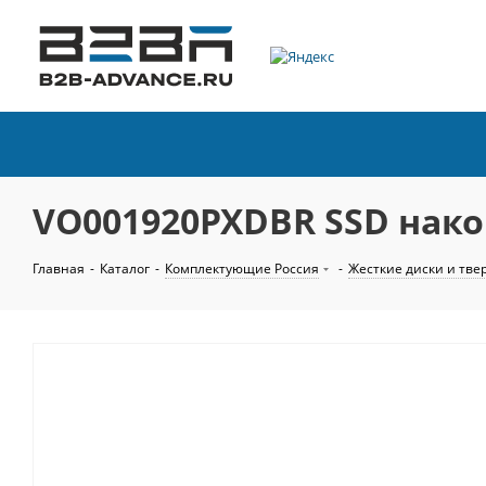
VO001920PXDBR SSD накоп
Главная
-
Каталог
-
Комплектующие Россия
-
Жесткие диски и тве