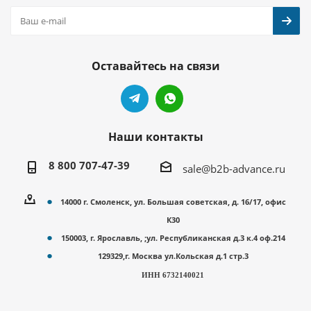
Оставайтесь на связи
Наши контакты
8 800 707-47-39
sale@b2b-advance.ru
14000 г. Смоленск, ул. Большая советская, д. 16/17, офис
К30
150003, г. Ярославль, ;ул. Республиканская д.3 к.4 оф.214
129329,г. Москва ул.Кольская д.1 стр.3
ИНН 6732140021