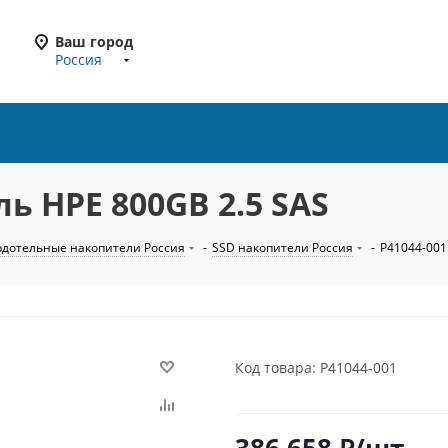
Ваш город
Россия
ь HPE 800GB 2.5 SAS
рдотельные накопители Россия
-
SSD накопители Россия
-
P41044-001
Код товара: P41044-001