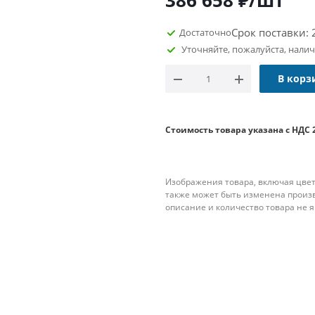
386 658
₽
/шт
Срок поставки: 
Достаточно
Уточняйте, пожалуйста, нали
В корз
Стоимость товара указана с НДС 
Изображения товара, включая цвет
также может быть изменена произ
описание и количество товара не 