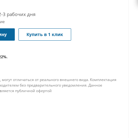
2-3 рабочих дня
чие
ину
Купить в 1 клик
22%.
, могут отличаться от реального внешнего вида. Комплектация
водителем без предварительного уведомления. Данное
является публичной офертой