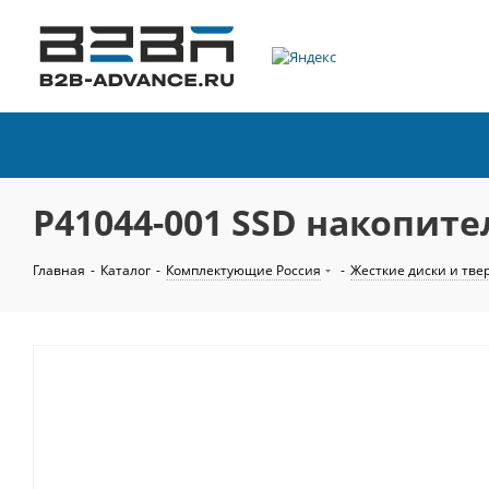
P41044-001 SSD накопител
Главная
-
Каталог
-
Комплектующие Россия
-
Жесткие диски и тве