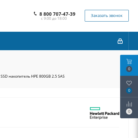
8 800 707-47-39
Заказать звонок
с 9:00 до 18:00
0
 SSD накопитель HPE 800GB 2.5 SAS
0
0