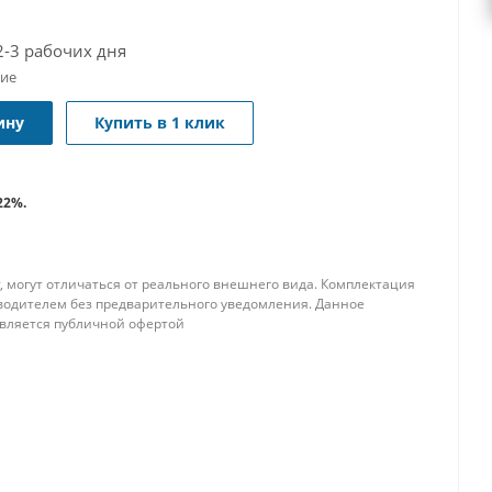
2-3 рабочих дня
чие
ину
Купить в 1 клик
22%.
, могут отличаться от реального внешнего вида. Комплектация
водителем без предварительного уведомления. Данное
является публичной офертой