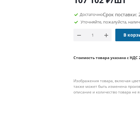
107 102
₽
/шт
Срок поставки: 
Достаточно
Уточняйте, пожалуйста, нали
В корз
Стоимость товара указана с НДС 
Изображения товара, включая цвет
также может быть изменена произ
описание и количество товара не 