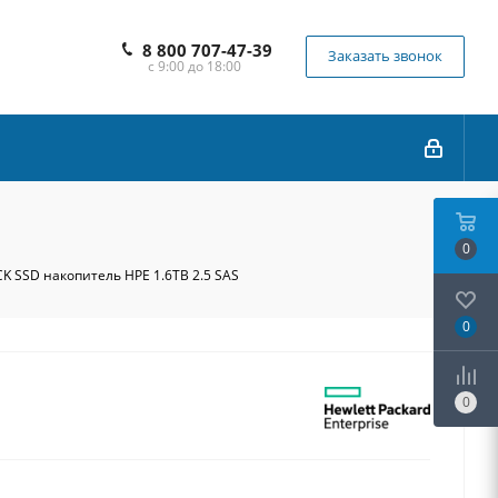
8 800 707-47-39
Заказать звонок
с 9:00 до 18:00
0
K SSD накопитель HPE 1.6TB 2.5 SAS
0
0