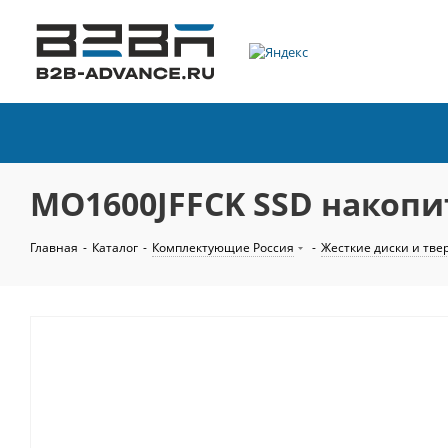
MO1600JFFCK SSD накопит
Главная
-
Каталог
-
Комплектующие Россия
-
Жесткие диски и тве