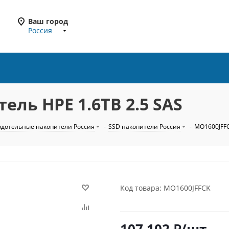
Ваш город
Россия
ель HPE 1.6TB 2.5 SAS
рдотельные накопители Россия
-
SSD накопители Россия
-
MO1600JFFC
Код товара: MO1600JFFCK