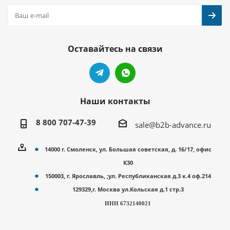
Оставайтесь на связи
Наши контакты
8 800 707-47-39
sale@b2b-advance.ru
14000 г. Смоленск, ул. Большая советская, д. 16/17, офис
К30
150003, г. Ярославль, ;ул. Республиканская д.3 к.4 оф.214
129329,г. Москва ул.Кольская д.1 стр.3
ИНН 6732140021