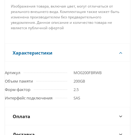
Изображения товара, включая цвет, могут отличаться от
реального внешнего вида. Комплектация также может быть
изменена производителем без предварительного
уведомления. Данное описание и количество товара не
является публичной офертой
Характеристики
Артикул
MO0200FBRWB
Объем памяти
200GB
Форм-фактор
2.5
Интерфейс подключения
SAS
Оплата
Доставка