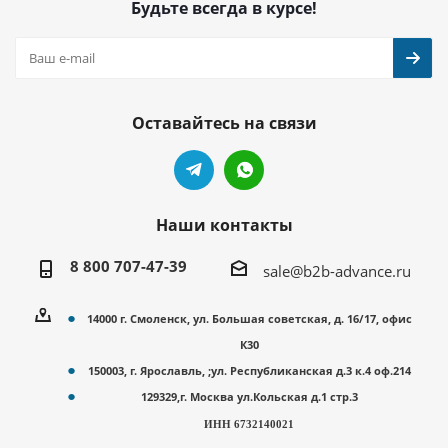
Будьте всегда в курсе!
Оставайтесь на связи
Наши контакты
8 800 707-47-39
sale@b2b-advance.ru
14000 г. Смоленск, ул. Большая советская, д. 16/17, офис
К30
150003, г. Ярославль, ;ул. Республиканская д.3 к.4 оф.214
129329,г. Москва ул.Кольская д.1 стр.3
ИНН 6732140021