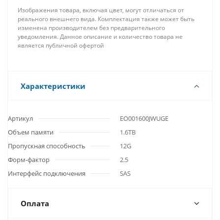
Изображения товара, включая цвет, могут отличаться от
реального внешнего вида. Комплектация также может быть
изменена производителем без предварительного
уведомления. Данное описание и количество товара не
является публичной офертой
Характеристики
Артикул
EO001600JWUGE
Объем памяти
1.6TB
Пропускная способность
12G
Форм-фактор
2.5
Интерфейс подключения
SAS
Оплата