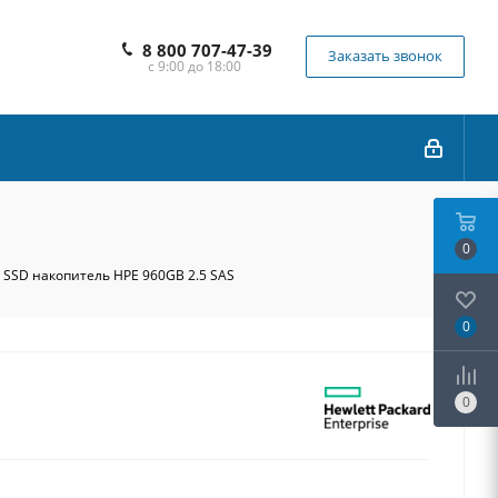
8 800 707-47-39
Заказать звонок
с 9:00 до 18:00
0
 SSD накопитель HPE 960GB 2.5 SAS
0
0