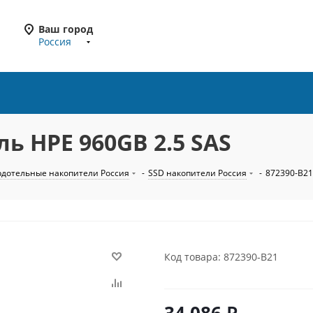
Ваш город
Россия
ль HPE 960GB 2.5 SAS
рдотельные накопители Россия
-
SSD накопители Россия
-
872390-B21
Код товара: 872390-B21