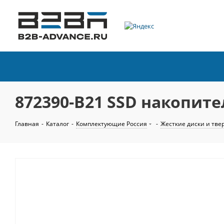
872390-B21 SSD накопите
Главная
-
Каталог
-
Комплектующие Россия
-
Жесткие диски и тве