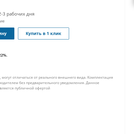
2-3 рабочих дня
чие
ину
Купить в 1 клик
22%.
, могут отличаться от реального внешнего вида. Комплектация
водителем без предварительного уведомления. Данное
является публичной офертой