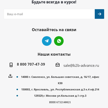
Будьте всегда в курсе!
Оставайтесь на связи
Наши контакты
8 800 707-47-39
sale@b2b-advance.ru
14000 г. Смоленск, ул. Большая советская, д. 16/17, офис
К30
150003, г. Ярославль, ;ул. Республиканская д.3 к.4 оф.214
129329,г. Москва ул.Кольская д.1 стр.3
ИНН 6732140021