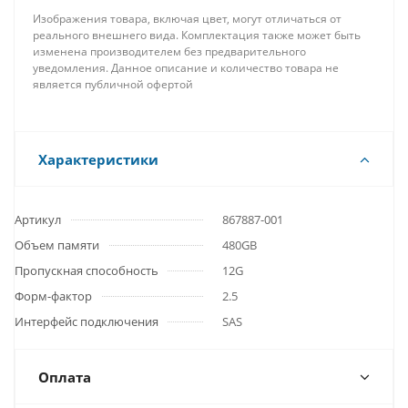
Изображения товара, включая цвет, могут отличаться от
реального внешнего вида. Комплектация также может быть
изменена производителем без предварительного
уведомления. Данное описание и количество товара не
является публичной офертой
Характеристики
Артикул
867887-001
Объем памяти
480GB
Пропускная способность
12G
Форм-фактор
2.5
Интерфейс подключения
SAS
Оплата