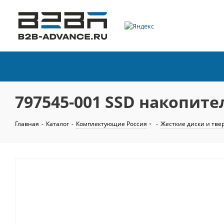
797545-001 SSD накопител
Главная
-
Каталог
-
Комплектующие Россия
-
Жесткие диски и тве