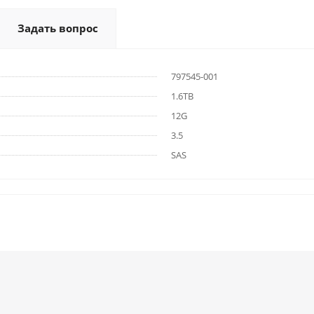
Задать вопрос
797545-001
1.6TB
12G
3.5
SAS