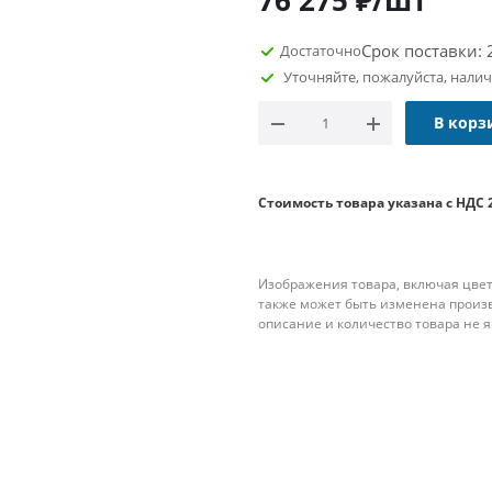
76 275
₽
/шт
Срок поставки: 
Достаточно
Уточняйте, пожалуйста, нали
В корз
Стоимость товара указана с НДС 
Изображения товара, включая цвет
также может быть изменена произ
описание и количество товара не 