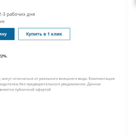
2-3 рабочих дня
чие
ину
Купить в 1 клик
22%.
, могут отличаться от реального внешнего вида. Комплектация
водителем без предварительного уведомления. Данное
является публичной офертой