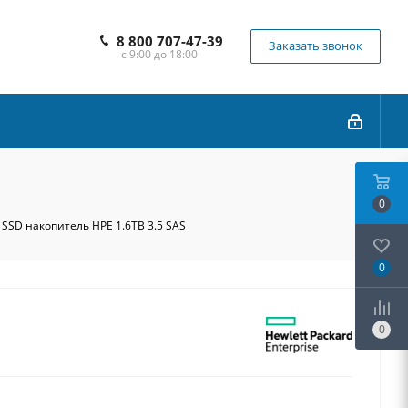
8 800 707-47-39
Заказать звонок
с 9:00 до 18:00
0
 SSD накопитель HPE 1.6TB 3.5 SAS
0
0