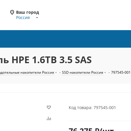
Ваш город
Россия
ь HPE 1.6TB 3.5 SAS
рдотельные накопители Россия
-
SSD накопители Россия
-
797545-001
Код товара: 797545-001