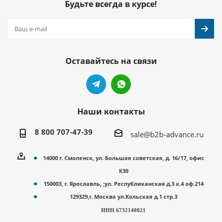
Будьте всегда в курсе!
Оставайтесь на связи
Наши контакты
8 800 707-47-39
sale@b2b-advance.ru
14000 г. Смоленск, ул. Большая советская, д. 16/17, офис
К30
150003, г. Ярославль, ;ул. Республиканская д.3 к.4 оф.214
129329,г. Москва ул.Кольская д.1 стр.3
ИНН 6732140021