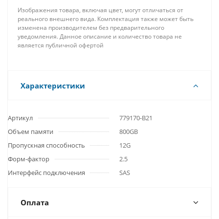
Изображения товара, включая цвет, могут отличаться от
реального внешнего вида. Комплектация также может быть
изменена производителем без предварительного
уведомления. Данное описание и количество товара не
является публичной офертой
Характеристики
Артикул
779170-B21
Объем памяти
800GB
Пропускная способность
12G
Форм-фактор
2.5
Интерфейс подключения
SAS
Оплата