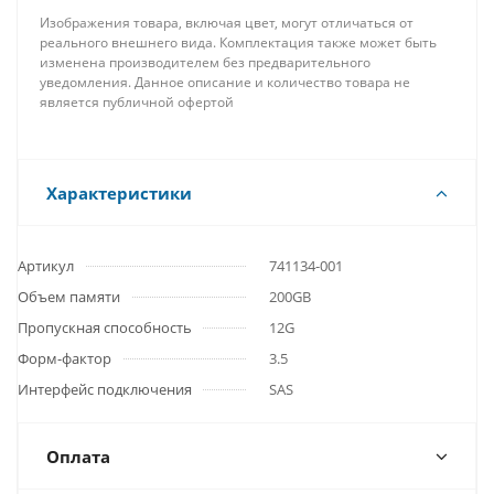
Изображения товара, включая цвет, могут отличаться от
реального внешнего вида. Комплектация также может быть
изменена производителем без предварительного
уведомления. Данное описание и количество товара не
является публичной офертой
Характеристики
Артикул
741134-001
Объем памяти
200GB
Пропускная способность
12G
Форм-фактор
3.5
Интерфейс подключения
SAS
Оплата