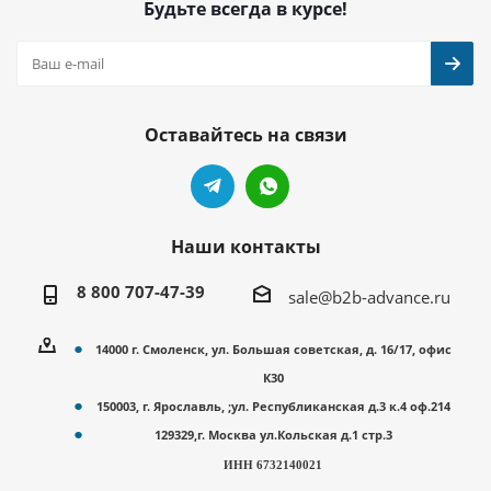
Будьте всегда в курсе!
Оставайтесь на связи
Наши контакты
8 800 707-47-39
sale@b2b-advance.ru
14000 г. Смоленск, ул. Большая советская, д. 16/17, офис
К30
150003, г. Ярославль, ;ул. Республиканская д.3 к.4 оф.214
129329,г. Москва ул.Кольская д.1 стр.3
ИНН 6732140021