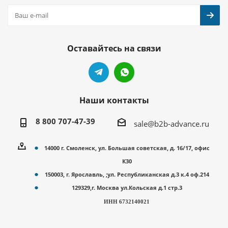
Оставайтесь на связи
Наши контакты
8 800 707-47-39
sale@b2b-advance.ru
14000 г. Смоленск, ул. Большая советская, д. 16/17, офис
К30
150003, г. Ярославль, ;ул. Республиканская д.3 к.4 оф.214
129329,г. Москва ул.Кольская д.1 стр.3
ИНН 6732140021