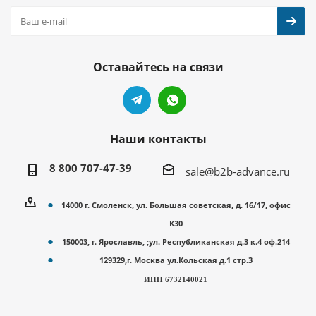
Оставайтесь на связи
Наши контакты
8 800 707-47-39
sale@b2b-advance.ru
14000 г. Смоленск, ул. Большая советская, д. 16/17, офис
К30
150003, г. Ярославль, ;ул. Республиканская д.3 к.4 оф.214
129329,г. Москва ул.Кольская д.1 стр.3
ИНН 6732140021