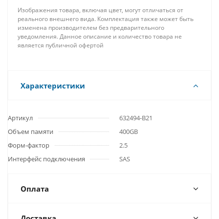
Изображения товара, включая цвет, могут отличаться от
реального внешнего вида. Комплектация также может быть
изменена производителем без предварительного
уведомления. Данное описание и количество товара не
является публичной офертой
Характеристики
Артикул
632494-B21
Объем памяти
400GB
Форм-фактор
2.5
Интерфейс подключения
SAS
Оплата
Доставка