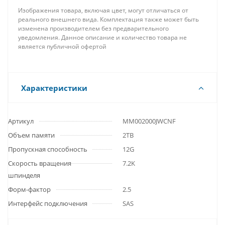
Изображения товара, включая цвет, могут отличаться от
реального внешнего вида. Комплектация также может быть
изменена производителем без предварительного
уведомления. Данное описание и количество товара не
является публичной офертой
Характеристики
Артикул
MM002000JWCNF
Объем памяти
2TB
Пропускная способность
12G
Скорость вращения
7.2K
шпинделя
Форм-фактор
2.5
Интерфейс подключения
SAS