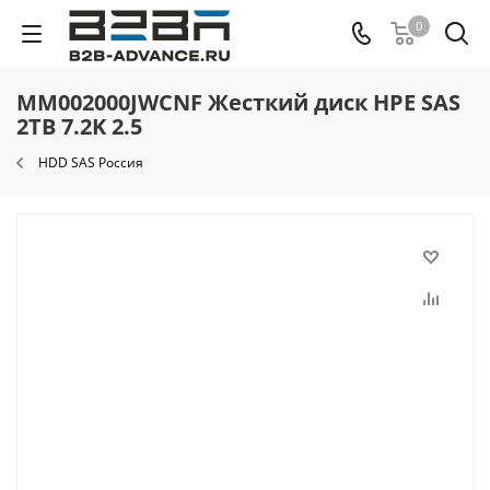
0
MM002000JWCNF Жесткий диск HPE SAS
2TB 7.2K 2.5
HDD SAS Россия