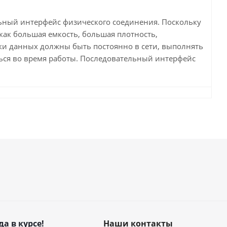
льный интерфейс физического соединения. Поскольку
как большая емкость, большая плотность,
тки данных должны быть постоянно в сети, выполнять
ься во время работы. Последовательный интерфейс
да в курсе!
Наши контакты