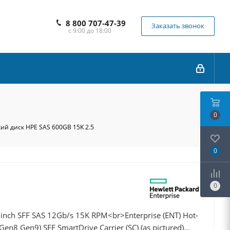
8 800 707-47-39
Заказать звонок
с 9:00 до 18:00
0
ий диск HPE SAS 600GB 15K 2.5
0
0
nch SFF SAS 12Gb/s 15K RPM<br>Enterprise (ENT) Hot-
en8 Gen9) SFF SmartDrive Carrier (SC) (as pictured)