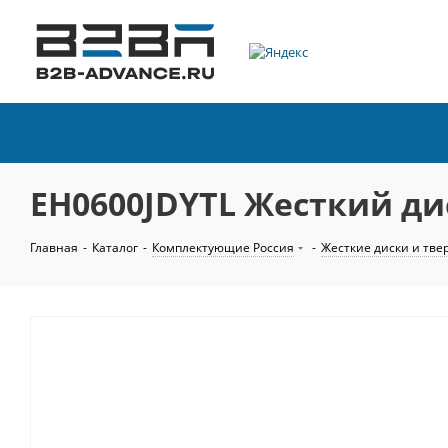
EH0600JDYTL Жесткий дис
Главная
-
Каталог
-
Комплектующие Россия
-
Жесткие диски и тве