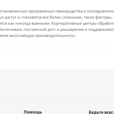
но установленные программные преимущества и последовате
 растут и становятся все более сложными, такие факторы, 
вятся как никогда важными. Корпоративные центры обрабо
беспечивать постоянный рост и расширение и поддерживат
и этом высочайшую производительность.
Помощь
Будьте всег