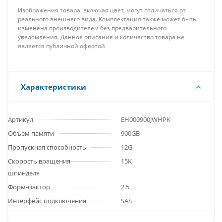
Изображения товара, включая цвет, могут отличаться от
реального внешнего вида. Комплектация также может быть
изменена производителем без предварительного
уведомления. Данное описание и количество товара не
является публичной офертой
Характеристики
Артикул
EH000900JWHPK
Объем памяти
900GB
Пропускная способность
12G
Скорость вращения
15K
шпинделя
Форм-фактор
2.5
Интерфейс подключения
SAS