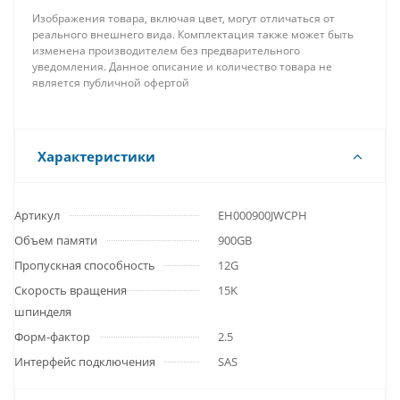
Изображения товара, включая цвет, могут отличаться от
реального внешнего вида. Комплектация также может быть
изменена производителем без предварительного
уведомления. Данное описание и количество товара не
является публичной офертой
Характеристики
Артикул
EH000900JWCPH
Объем памяти
900GB
Пропускная способность
12G
Скорость вращения
15K
шпинделя
Форм-фактор
2.5
Интерфейс подключения
SAS