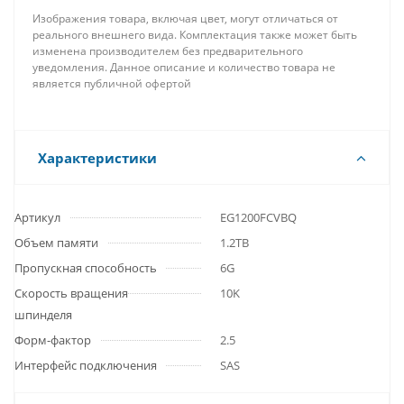
Изображения товара, включая цвет, могут отличаться от
реального внешнего вида. Комплектация также может быть
изменена производителем без предварительного
уведомления. Данное описание и количество товара не
является публичной офертой
Характеристики
Артикул
EG1200FCVBQ
Объем памяти
1.2TB
Пропускная способность
6G
Скорость вращения
10K
шпинделя
Форм-фактор
2.5
Интерфейс подключения
SAS