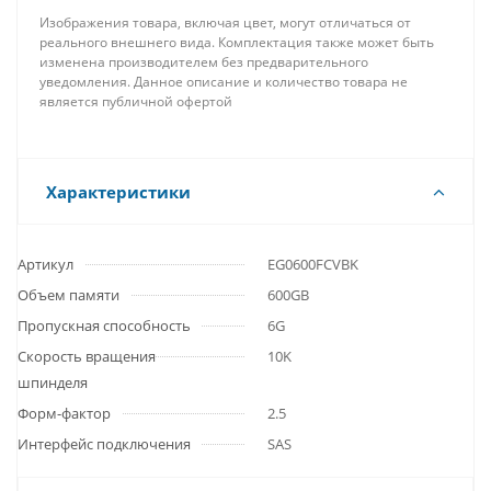
Изображения товара, включая цвет, могут отличаться от
реального внешнего вида. Комплектация также может быть
изменена производителем без предварительного
уведомления. Данное описание и количество товара не
является публичной офертой
Характеристики
Артикул
EG0600FCVBK
Объем памяти
600GB
Пропускная способность
6G
Скорость вращения
10K
шпинделя
Форм-фактор
2.5
Интерфейс подключения
SAS