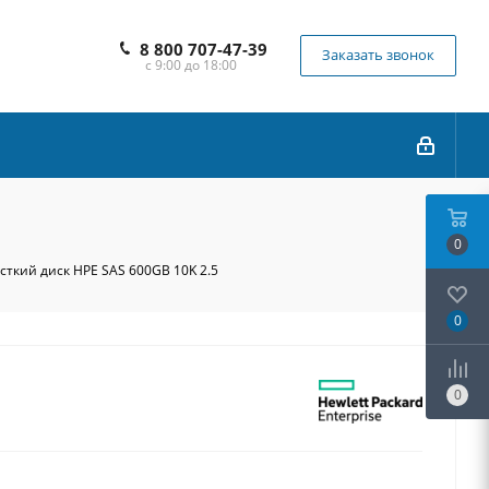
8 800 707-47-39
Заказать звонок
с 9:00 до 18:00
0
ткий диск HPE SAS 600GB 10K 2.5
0
0