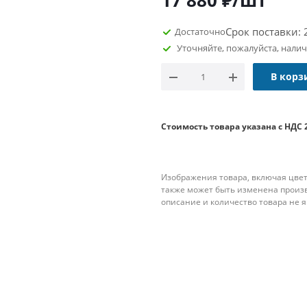
17 880
₽
/шт
Срок поставки: 
Достаточно
Уточняйте, пожалуйста, нали
В корз
Стоимость товара указана с НДС 
Изображения товара, включая цвет
также может быть изменена произ
описание и количество товара не 