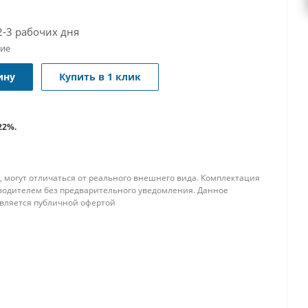
2-3 рабочих дня
чие
ину
Купить в 1 клик
22%.
, могут отличаться от реального внешнего вида. Комплектация
водителем без предварительного уведомления. Данное
является публичной офертой