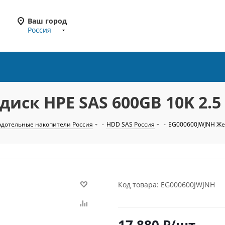
Ваш город
Россия
иск HPE SAS 600GB 10K 2.5
рдотельные накопители Россия
-
HDD SAS Россия
-
EG000600JWJNH Жес
Код товара: EG000600JWJNH