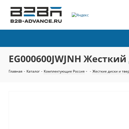
EG000600JWJNH Жесткий д
Главная
-
Каталог
-
Комплектующие Россия
-
Жесткие диски и тве