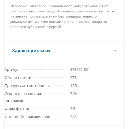
Изображения товара, включая цвет, могут отличаться от
реального внешнего вида. Комплектация также может быть
изменена производителем без предварительного
уведомления. Данное описание и количество товара не
является публичной офертой
Характеристики
Артикул
878560-B21
Объем памяти
2TB
Пропускная способность
12G
Скорость вращения
7.2K
шпинделя
Форм-фактор
3.5
Интерфейс подключения
SAS