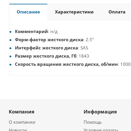
Описание
Характеристики
Оплата
Комментарий
: н/д
Форм-фактор жесткого диска
: 2.5"
Интерфейс жесткого диска
: SAS
Размер жесткого диска, Гб
: 1843
Скорость вращения жесткого диска, об/мин
: 100
Компания
Информация
О компании
Помощь
Новости
Условия оплаты