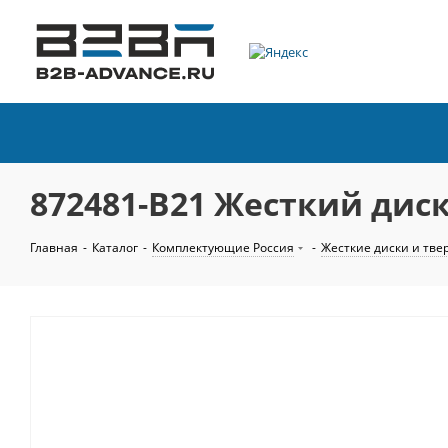
872481-B21 Жесткий диск 
Главная
-
Каталог
-
Комплектующие Россия
-
Жесткие диски и тве