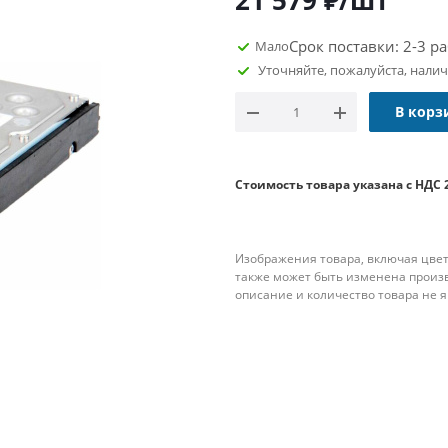
21 579
₽
/шт
Срок поставки: 2-3 р
Мало
Уточняйте, пожалуйста, нали
В корз
Стоимость товара указана с НДС 
Изображения товара, включая цвет
также может быть изменена произ
описание и количество товара не 