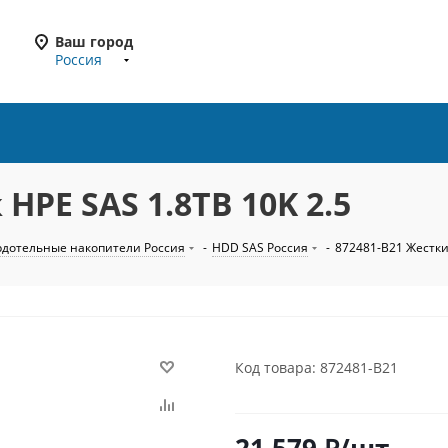
Ваш город
Россия
HPE SAS 1.8TB 10K 2.5
рдотельные накопители Россия
-
HDD SAS Россия
-
872481-B21 Жесткий
Код товара: 872481-B21