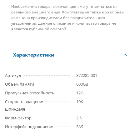
Изображения товара, включая цвет, могут отличаться от
реального внешнего вида. Комплектация также может быть
изменена производителем без предварительного
уведомления. Данное описание и количество товара не
является публичной офертой
Характеристики
Артикул
872285-001
Объем памяти
600GB
Пропускная способность
12G
Скорость вращения
10K
шпинделя
Форм-фактор
2.5
Интерфейс подключения
SAS