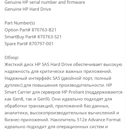
Genuine HP serial number and firmware
Genuine HP Hard Drive
Part Number(s)
Option Part# 870763-B21
SmartBuy Part# 870763-S21
Spare Part# 870797-001
Обзор:
Жесткий диск HP SAS Hard Drive обеспечивает высокую
надежность для критически важных приложений.
Надежный интерфейс SAS (двойной порт, полный
дуплекс) для повышения производительности. HP
Smart Carrier для серверов HP Proliant (поддерживаются
как Gen8, так и Gen9). Они идеально подходят для
обработки транзакций, приложений баз данных,
аналитики, высокопроизводительных вычислений и
бизнес-приложений. Накопитель 512e Advance Format
идеально подходит для операционных систем и