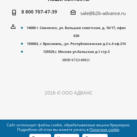
8 800 707-47-39
sale@b2b-advance.ru
14000 г. Смоленск, ул. Большая советская, д. 16/17, офис
К30
150003, г. Ярославль, ;ул. Республиканская д.3 к.4 оф.214
129329,г. Москва ул.Кольская д.1 стр.3
ИНН 6732140021
2026 © ООО АДВАНС
Сайт использует файлы cookie, обрабатываемые вашим браузером.
Подробнее об этом вы можете узнать в
Политике cookie
.